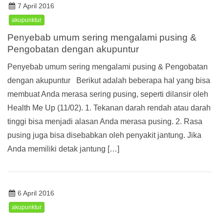
7 April 2016
akupunktur
Penyebab umum sering mengalami pusing &
Pengobatan dengan akupuntur
Penyebab umum sering mengalami pusing & Pengobatan
dengan akupuntur Berikut adalah beberapa hal yang bisa
membuat Anda merasa sering pusing, seperti dilansir oleh
Health Me Up (11/02). 1. Tekanan darah rendah atau darah
tinggi bisa menjadi alasan Anda merasa pusing. 2. Rasa
pusing juga bisa disebabkan oleh penyakit jantung. Jika
Anda memiliki detak jantung […]
6 April 2016
akupunktur