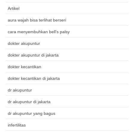
Artikel
aura wajah bisa terlihat berseri
cara menyembuhkan bell's palsy
dokter akupuntur
dokter akupuntur di jakarta
dokter kecantikan
dokter kecantikan di jakarta
dr akupuntur
dr akupuntur di jakarta
dr akupuntur yang bagus
infertilitas