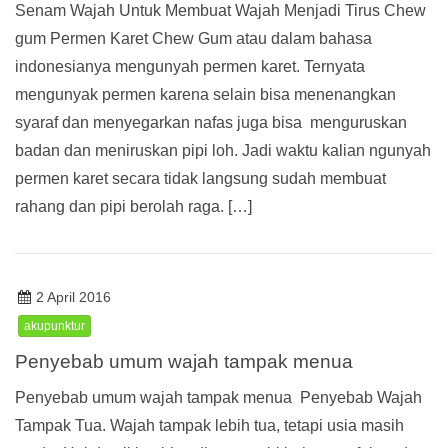
Senam Wajah Untuk Membuat Wajah Menjadi Tirus Chew
gum Permen Karet Chew Gum atau dalam bahasa
indonesianya mengunyah permen karet. Ternyata
mengunyak permen karena selain bisa menenangkan
syaraf dan menyegarkan nafas juga bisa menguruskan
badan dan meniruskan pipi loh. Jadi waktu kalian ngunyah
permen karet secara tidak langsung sudah membuat
rahang dan pipi berolah raga. […]
2 April 2016
akupunktur
Penyebab umum wajah tampak menua
Penyebab umum wajah tampak menua Penyebab Wajah
Tampak Tua. Wajah tampak lebih tua, tetapi usia masih