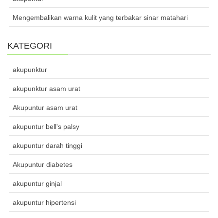
Mengembalikan warna kulit yang terbakar sinar matahari
KATEGORI
akupunktur
akupunktur asam urat
Akupuntur asam urat
akupuntur bell's palsy
akupuntur darah tinggi
Akupuntur diabetes
akupuntur ginjal
akupuntur hipertensi