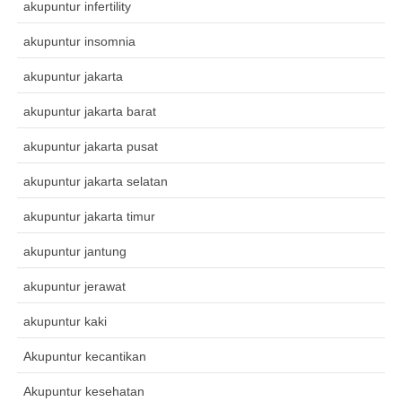
akupuntur infertility
akupuntur insomnia
akupuntur jakarta
akupuntur jakarta barat
akupuntur jakarta pusat
akupuntur jakarta selatan
akupuntur jakarta timur
akupuntur jantung
akupuntur jerawat
akupuntur kaki
Akupuntur kecantikan
Akupuntur kesehatan