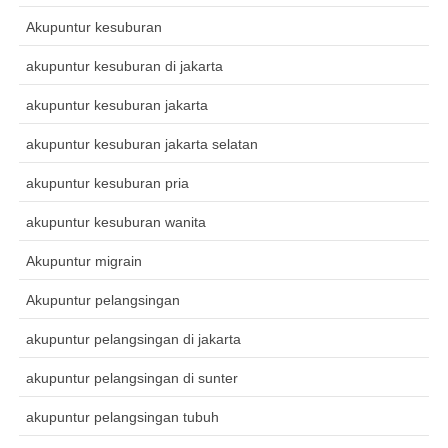
Akupuntur kesuburan
akupuntur kesuburan di jakarta
akupuntur kesuburan jakarta
akupuntur kesuburan jakarta selatan
akupuntur kesuburan pria
akupuntur kesuburan wanita
Akupuntur migrain
Akupuntur pelangsingan
akupuntur pelangsingan di jakarta
akupuntur pelangsingan di sunter
akupuntur pelangsingan tubuh