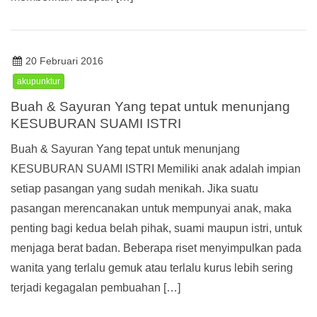
20 Februari 2016
akupunktur
Buah & Sayuran Yang tepat untuk menunjang
KESUBURAN SUAMI ISTRI
Buah & Sayuran Yang tepat untuk menunjang
KESUBURAN SUAMI ISTRI Memiliki anak adalah impian
setiap pasangan yang sudah menikah. Jika suatu
pasangan merencanakan untuk mempunyai anak, maka
penting bagi kedua belah pihak, suami maupun istri, untuk
menjaga berat badan. Beberapa riset menyimpulkan pada
wanita yang terlalu gemuk atau terlalu kurus lebih sering
terjadi kegagalan pembuahan […]