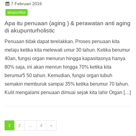
7 Februari 2016
akupunktur
Apa itu penuaan (aging ) & perawatan anti aging
di akupunturholistic
Penuaan tidak dapat terelakkan. Proses penuaan kita
melaju ketika kita melewati umur 30 tahun. Ketika berumur
40an, fungsi organ menurun hingga kapasitasnya hanya
80% saja, ini akan menrun hingga 70% ketika kita
berumur5 50 tahun. Kemudian, fungsi organ tubuh
semakin memburuk sampai 35% ketika berumur 70 tahun.
Kulit mengalami penuaan dimuai sejak kita lahir Organ […]
1
2
…
4
»