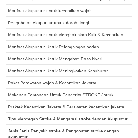
Manfaat akupuntur untuk kecantikan wajah
Pengobatan Akupuntur untuk darah tinggi
Manfaat akupuntur untuk Menghaluskan Kulit & Kecantikan
Manfaat Akupuntur Untuk Pelangsingan badan
Manfaat Akupuntur Untuk Mengobati Rasa Nyeri
Manfaat Akupuntur Untuk Meningkatkan Kesuburan
Paket Perawatan wajah & Kecantikan Jakarta
Makanan Pantangan Untuk Penderita STROKE / struk
Praktek Kecantikan Jakarta & Perawatan kecantikan jakarta
Tips Mencegah Stroke & Mengatasi stroke dengan Akupuntur
Jenis Jenis Penyakit stroke & Pengobatan stroke dengan
akupuntur