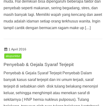
muda. Hal demikian bisa dipengaruhi beberapa faktor dan
penyebab seperti makanan, sering begadang, stres, dan
masih banyak lagi. Memiliki wajah yang kencang dan awet
muda adalah idaman setiap orang terkhusus wanita. Ingin
tampil cantik dengan bermacam ragam make up […]
1 April 2016
akupunktur
Penyebab & Gejala Syaraf Terjepit
Penyebab & Gejala Syaraf Terjepit Penyebab Dalam
banyak kasus saraf terjepit dan ini umum terjadi, saraf
terjepit di sebabkan oleh disk tulang belakang menonjol
keluar, sehingga menghimpit atau menekan saraf di
sekitarnya ( HNP hernia nukleus pulposus). Tulang