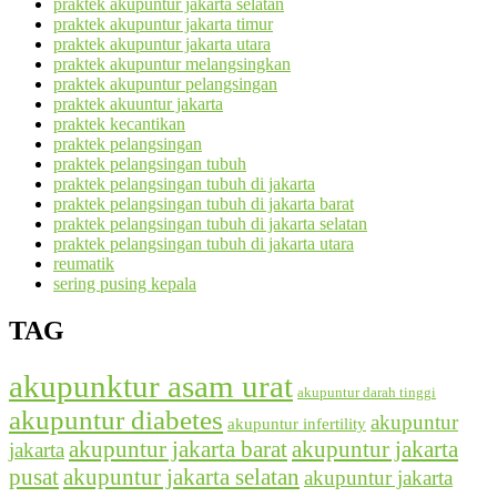
praktek akupuntur jakarta selatan
praktek akupuntur jakarta timur
praktek akupuntur jakarta utara
praktek akupuntur melangsingkan
praktek akupuntur pelangsingan
praktek akuuntur jakarta
praktek kecantikan
praktek pelangsingan
praktek pelangsingan tubuh
praktek pelangsingan tubuh di jakarta
praktek pelangsingan tubuh di jakarta barat
praktek pelangsingan tubuh di jakarta selatan
praktek pelangsingan tubuh di jakarta utara
reumatik
sering pusing kepala
TAG
akupunktur asam urat
akupuntur darah tinggi
akupuntur diabetes
akupuntur
akupuntur infertility
akupuntur jakarta barat
akupuntur jakarta
jakarta
pusat
akupuntur jakarta selatan
akupuntur jakarta