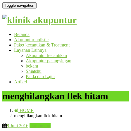
Toggle navigation
Beranda
Akupuntur holistic
Paket kecantikan & Treatment
Layanan Lainnya
Akupuntur kecantikan
Akupuntur pelangsingan
bekam
Shiatshu
Paida dan Lajin
Artikel
menghilangkan flek hitam
HOME
menghilangkan flek hitam
8 Juni 2016
akupunktur