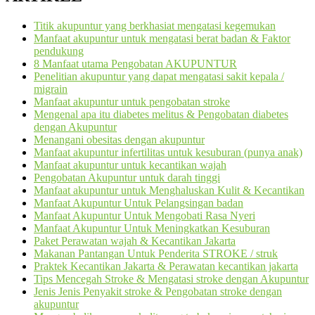
Titik akupuntur yang berkhasiat mengatasi kegemukan
Manfaat akupuntur untuk mengatasi berat badan & Faktor
pendukung
8 Manfaat utama Pengobatan AKUPUNTUR
Penelitian akupuntur yang dapat mengatasi sakit kepala /
migrain
Manfaat akupuntur untuk pengobatan stroke
Mengenal apa itu diabetes melitus & Pengobatan diabetes
dengan Akupuntur
Menangani obesitas dengan akupuntur
Manfaat akupuntur infertilitas untuk kesuburan (punya anak)
Manfaat akupuntur untuk kecantikan wajah
Pengobatan Akupuntur untuk darah tinggi
Manfaat akupuntur untuk Menghaluskan Kulit & Kecantikan
Manfaat Akupuntur Untuk Pelangsingan badan
Manfaat Akupuntur Untuk Mengobati Rasa Nyeri
Manfaat Akupuntur Untuk Meningkatkan Kesuburan
Paket Perawatan wajah & Kecantikan Jakarta
Makanan Pantangan Untuk Penderita STROKE / struk
Praktek Kecantikan Jakarta & Perawatan kecantikan jakarta
Tips Mencegah Stroke & Mengatasi stroke dengan Akupuntur
Jenis Jenis Penyakit stroke & Pengobatan stroke dengan
akupuntur