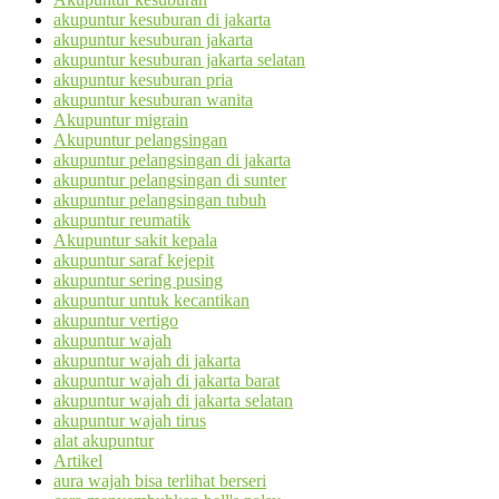
akupuntur kesuburan di jakarta
akupuntur kesuburan jakarta
akupuntur kesuburan jakarta selatan
akupuntur kesuburan pria
akupuntur kesuburan wanita
Akupuntur migrain
Akupuntur pelangsingan
akupuntur pelangsingan di jakarta
akupuntur pelangsingan di sunter
akupuntur pelangsingan tubuh
akupuntur reumatik
Akupuntur sakit kepala
akupuntur saraf kejepit
akupuntur sering pusing
akupuntur untuk kecantikan
akupuntur vertigo
akupuntur wajah
akupuntur wajah di jakarta
akupuntur wajah di jakarta barat
akupuntur wajah di jakarta selatan
akupuntur wajah tirus
alat akupuntur
Artikel
aura wajah bisa terlihat berseri