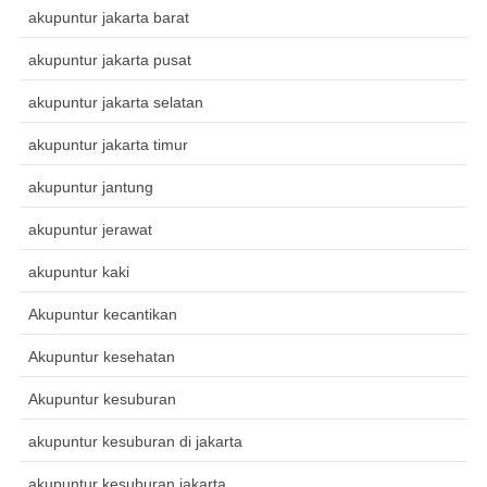
akupuntur jakarta barat
akupuntur jakarta pusat
akupuntur jakarta selatan
akupuntur jakarta timur
akupuntur jantung
akupuntur jerawat
akupuntur kaki
Akupuntur kecantikan
Akupuntur kesehatan
Akupuntur kesuburan
akupuntur kesuburan di jakarta
akupuntur kesuburan jakarta