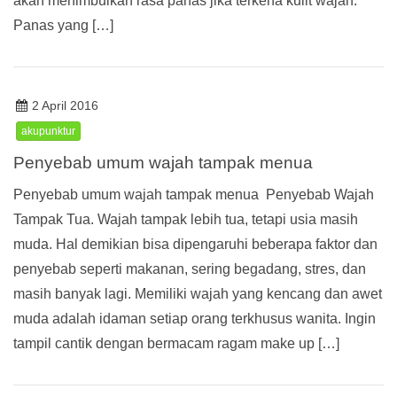
akan menimbulkan rasa panas jika terkena kulit wajah.
Panas yang […]
2 April 2016
akupunktur
Penyebab umum wajah tampak menua
Penyebab umum wajah tampak menua Penyebab Wajah
Tampak Tua. Wajah tampak lebih tua, tetapi usia masih
muda. Hal demikian bisa dipengaruhi beberapa faktor dan
penyebab seperti makanan, sering begadang, stres, dan
masih banyak lagi. Memiliki wajah yang kencang dan awet
muda adalah idaman setiap orang terkhusus wanita. Ingin
tampil cantik dengan bermacam ragam make up […]