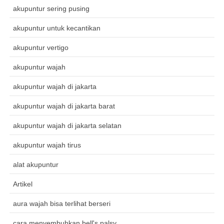
akupuntur sering pusing
akupuntur untuk kecantikan
akupuntur vertigo
akupuntur wajah
akupuntur wajah di jakarta
akupuntur wajah di jakarta barat
akupuntur wajah di jakarta selatan
akupuntur wajah tirus
alat akupuntur
Artikel
aura wajah bisa terlihat berseri
cara menyembuhkan bell's palsy