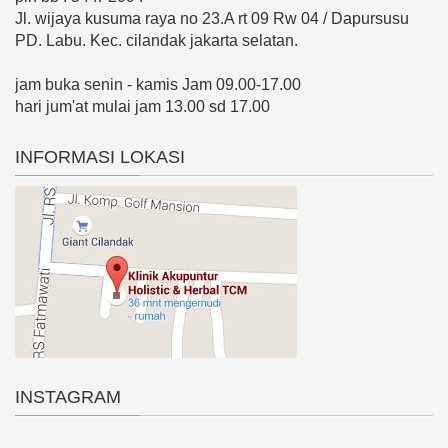
Jl. wijaya kusuma raya no 23.A rt 09 Rw 04 / Dapursusu
PD. Labu. Kec. cilandak jakarta selatan.
jam buka senin - kamis Jam 09.00-17.00
hari jum'at mulai jam 13.00 sd 17.00
INFORMASI LOKASI
INSTAGRAM