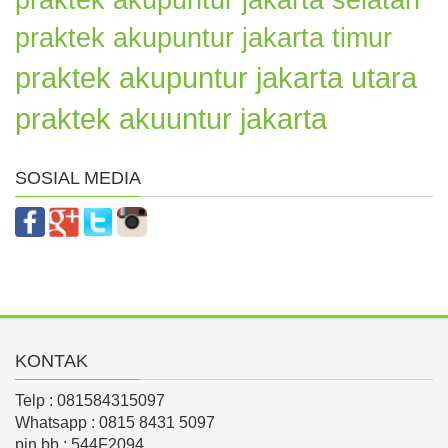
praktek akupuntur jakarta timur
praktek akupuntur jakarta utara
praktek akuuntur jakarta
SOSIAL MEDIA
KONTAK
Telp : 081584315097
Whatsapp : 0815 8431 5097
pin bb : 544F2094