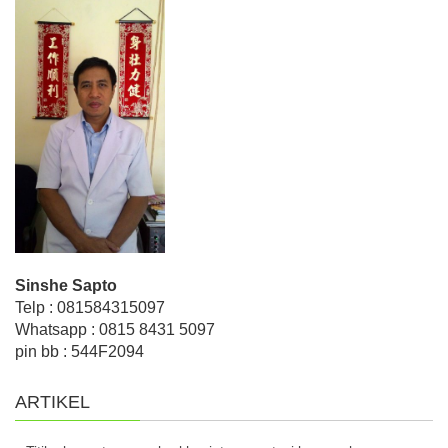
Sinshe Sapto
Telp : 081584315097
Whatsapp : 0815 8431 5097
pin bb : 544F2094
ARTIKEL