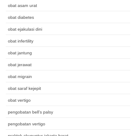
obat asam urat
obat diabetes
obat ejakulasi dini
obat infertility
obat jantung
obat jerawat
obat migrain
obat saraf kejepit
obat vertigo
pengobatan bell's palsy
pengobatan vertigo
praktek akupuntur jakarta barat