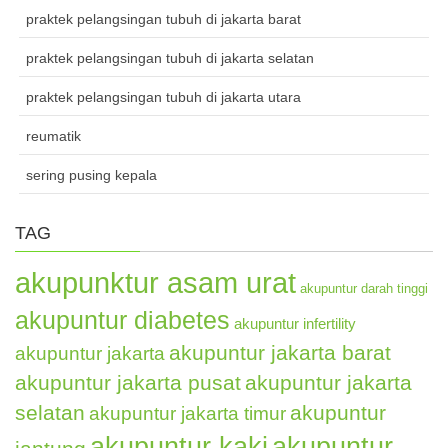
praktek pelangsingan tubuh di jakarta barat
praktek pelangsingan tubuh di jakarta selatan
praktek pelangsingan tubuh di jakarta utara
reumatik
sering pusing kepala
TAG
akupunktur asam urat
akupuntur darah tinggi
akupuntur diabetes
akupuntur infertility
akupuntur jakarta barat
akupuntur jakarta
akupuntur jakarta pusat
akupuntur jakarta
selatan
akupuntur
akupuntur jakarta timur
akupuntur kaki
akupuntur