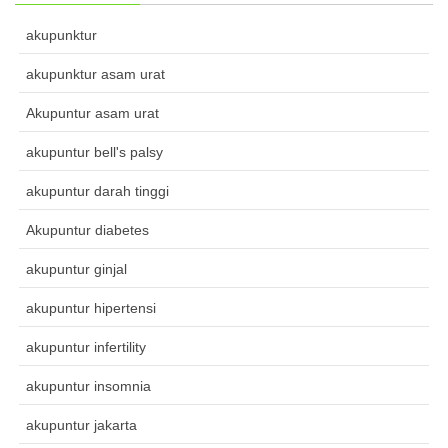
akupunktur
akupunktur asam urat
Akupuntur asam urat
akupuntur bell's palsy
akupuntur darah tinggi
Akupuntur diabetes
akupuntur ginjal
akupuntur hipertensi
akupuntur infertility
akupuntur insomnia
akupuntur jakarta