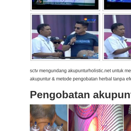
sctv mengundang akupunturholistic.net untuk m
akupuntur & metode pengobatan herbal tanpa ef
Pengobatan akupuntu