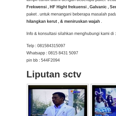
Frekwensi , HF Hight frekuensi , Galvanic , 
paket . untuk menangani beberapa masalah pad
hilangkan kerut , & meniruskan wajah
.
Info & konsultasi silahkan menghubungi kami di :
Telp : 081584315097
Whatsapp : 0815 8431 5097
pin bb : 544F2094
Liputan sctv