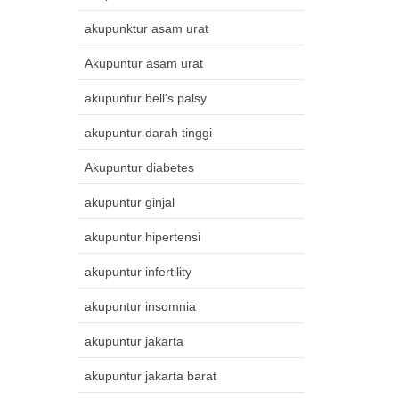
akupunktur asam urat
Akupuntur asam urat
akupuntur bell's palsy
akupuntur darah tinggi
Akupuntur diabetes
akupuntur ginjal
akupuntur hipertensi
akupuntur infertility
akupuntur insomnia
akupuntur jakarta
akupuntur jakarta barat