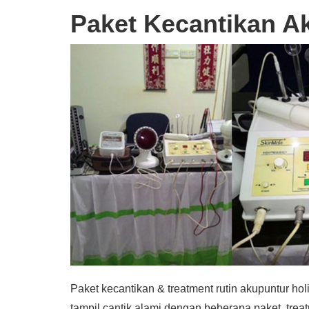
Paket Kecantikan Ak
Paket kecantikan & treatment rutin akupuntur ho
tampil cantik alami dengan beberapa paket trea