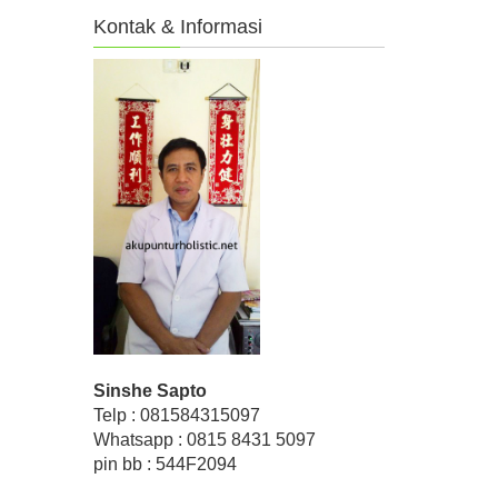
Kontak & Informasi
Sinshe Sapto
Telp : 081584315097
Whatsapp : 0815 8431 5097
pin bb : 544F2094