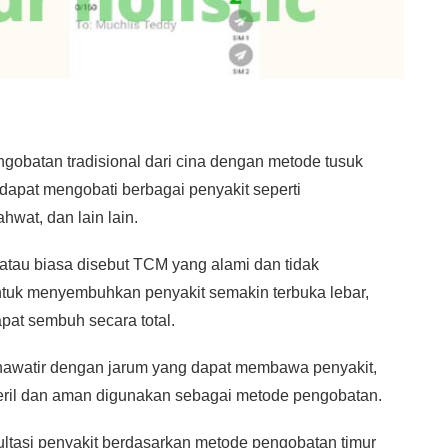
gobatan tradisional dari cina dengan metode tusuk
dapat mengobati berbagai penyakit seperti
hwat, dan lain lain.
 atau biasa disebut TCM yang alami dan tidak
uk menyembuhkan penyakit semakin terbuka lebar,
apat sembuh secara total.
khawatir dengan jarum yang dapat membawa penyakit,
eril dan aman digunakan sebagai metode pengobatan.
ultasi penyakit berdasarkan metode pengobatan timur