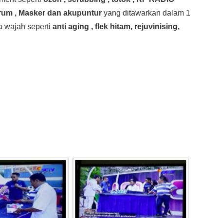
Serum , Masker dan akupuntur
yang ditawarkan dalam 1
a wajah seperti
anti aging , flek hitam, rejuvinising,