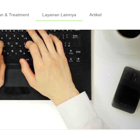
an & Treatment
Layanan Lainnya
Artikel