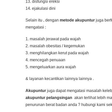
13. disfungsi ereksi
14. ejakulasi dini
Selain itu , dengan
metode akupuntur
juga ber
mengatasi :
1. masalah jerawat pada wajah
2. masalah obesitas / kegemukan
3. menghilangkan kerut pada wajah
4. mencegah penuaan
5. mengeluarkan aura wajah
& layanan kecantikan lainnya lainnya .
Akupuntur
juga dapat mengatasi masalah kelebi
akupuntur pelangsingan
akan terlihat lebih 
penurunan berat badan anda ? hubungi kami sekar