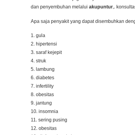
dan penyembuhan melalui
akupuntur
,. konsult
Apa saja penyakit yang dapat disembuhkan de
1. gula
2. hipertensi
3. saraf kejepit
4. struk
5. lambung
6. diabetes
7. infertility
8. obesitas
9. jantung
10. insomnia
11. sering pusing
12. obesitas