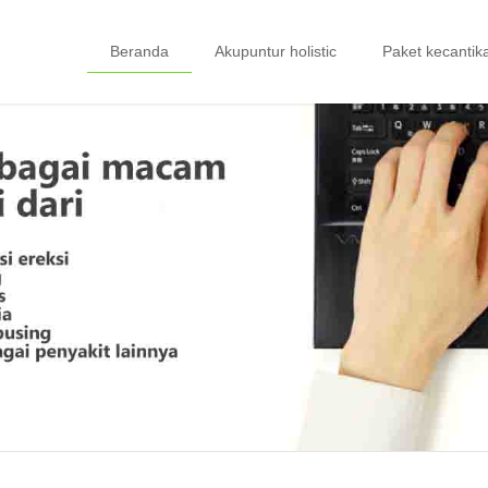
Beranda
Akupuntur holistic
Paket kecantik