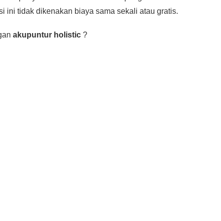
asi ini tidak dikenakan biaya sama sekali atau gratis.
ngan
akupuntur holistic
?