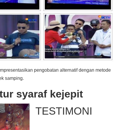
empresentasikan pengobatan alternatif dengan metode
ek samping.
r syaraf kejepit
TESTIMONI