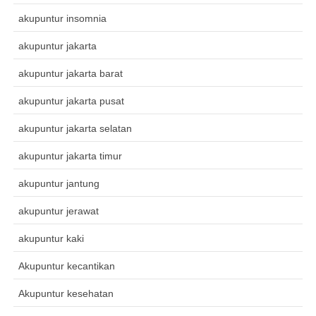
akupuntur insomnia
akupuntur jakarta
akupuntur jakarta barat
akupuntur jakarta pusat
akupuntur jakarta selatan
akupuntur jakarta timur
akupuntur jantung
akupuntur jerawat
akupuntur kaki
Akupuntur kecantikan
Akupuntur kesehatan