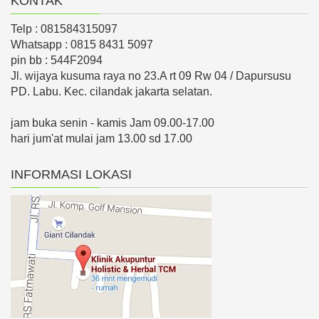
KONTAK
Telp : 081584315097
Whatsapp : 0815 8431 5097
pin bb : 544F2094
Jl. wijaya kusuma raya no 23.A rt 09 Rw 04 / Dapursusu
PD. Labu. Kec. cilandak jakarta selatan.
jam buka senin - kamis Jam 09.00-17.00
hari jum'at mulai jam 13.00 sd 17.00
INFORMASI LOKASI