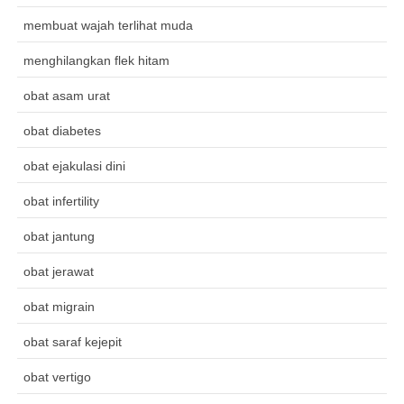
membuat wajah terlihat muda
menghilangkan flek hitam
obat asam urat
obat diabetes
obat ejakulasi dini
obat infertility
obat jantung
obat jerawat
obat migrain
obat saraf kejepit
obat vertigo