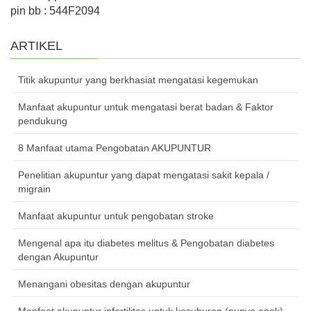
pin bb : 544F2094
ARTIKEL
Titik akupuntur yang berkhasiat mengatasi kegemukan
Manfaat akupuntur untuk mengatasi berat badan & Faktor
pendukung
8 Manfaat utama Pengobatan AKUPUNTUR
Penelitian akupuntur yang dapat mengatasi sakit kepala /
migrain
Manfaat akupuntur untuk pengobatan stroke
Mengenal apa itu diabetes melitus & Pengobatan diabetes
dengan Akupuntur
Menangani obesitas dengan akupuntur
Manfaat akupuntur infertilitas untuk kesuburan (punya anak)