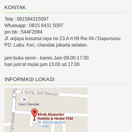
KONTAK
Telp : 081584315097
Whatsapp : 0815 8431 5097
pin bb : 544F2094
Jl. wijaya kusuma raya no 23.A rt 09 Rw 04 / Dapursusu
PD. Labu. Kec. cilandak jakarta selatan.
jam buka senin - kamis Jam 09.00-17.00
hari jum'at mulai jam 13.00 sd 17.00
INFORMASI LOKASI