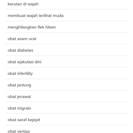
kerutan di wajah
membuat wajah terlihat muda
menghilangkan flek hitam
obat asam urat
obat diabetes
obat ejakulasi dini
obat infertility
obat jantung
obat jerawat
obat migrain
obat saraf kejepit
obat vertigo