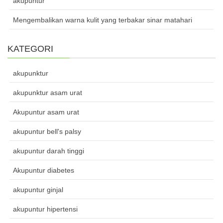
akupuntur
Mengembalikan warna kulit yang terbakar sinar matahari
KATEGORI
akupunktur
akupunktur asam urat
Akupuntur asam urat
akupuntur bell's palsy
akupuntur darah tinggi
Akupuntur diabetes
akupuntur ginjal
akupuntur hipertensi