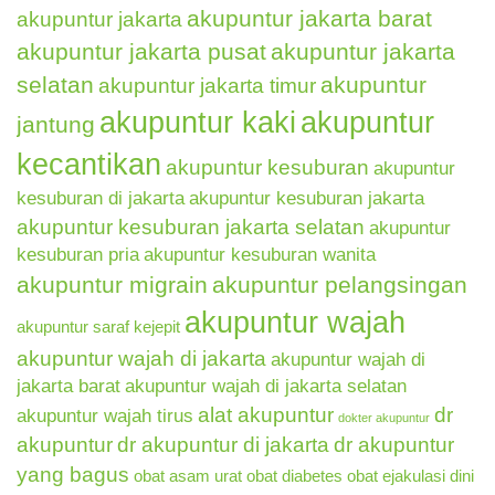
akupuntur jakarta barat
akupuntur jakarta
akupuntur jakarta pusat
akupuntur jakarta
selatan
akupuntur
akupuntur jakarta timur
akupuntur kaki
akupuntur
jantung
kecantikan
akupuntur kesuburan
akupuntur
kesuburan di jakarta
akupuntur kesuburan jakarta
akupuntur kesuburan jakarta selatan
akupuntur
kesuburan pria
akupuntur kesuburan wanita
akupuntur migrain
akupuntur pelangsingan
akupuntur wajah
akupuntur saraf kejepit
akupuntur wajah di jakarta
akupuntur wajah di
jakarta barat
akupuntur wajah di jakarta selatan
alat akupuntur
dr
akupuntur wajah tirus
dokter akupuntur
akupuntur
dr akupuntur di jakarta
dr akupuntur
yang bagus
obat asam urat
obat diabetes
obat ejakulasi dini