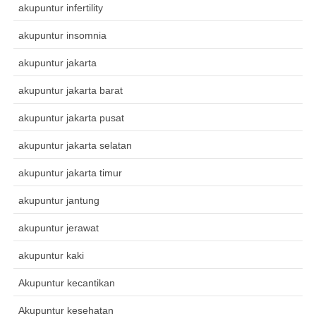
akupuntur infertility
akupuntur insomnia
akupuntur jakarta
akupuntur jakarta barat
akupuntur jakarta pusat
akupuntur jakarta selatan
akupuntur jakarta timur
akupuntur jantung
akupuntur jerawat
akupuntur kaki
Akupuntur kecantikan
Akupuntur kesehatan