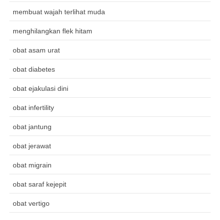
membuat wajah terlihat muda
menghilangkan flek hitam
obat asam urat
obat diabetes
obat ejakulasi dini
obat infertility
obat jantung
obat jerawat
obat migrain
obat saraf kejepit
obat vertigo