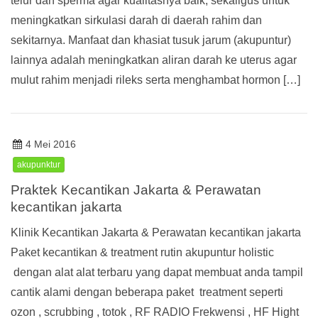
telur dan sperma agar kualitasnya baik, sekaligus untuk
meningkatkan sirkulasi darah di daerah rahim dan
sekitarnya. Manfaat dan khasiat tusuk jarum (akupuntur)
lainnya adalah meningkatkan aliran darah ke uterus agar
mulut rahim menjadi rileks serta menghambat hormon […]
4 Mei 2016
akupunktur
Praktek Kecantikan Jakarta & Perawatan
kecantikan jakarta
Klinik Kecantikan Jakarta & Perawatan kecantikan jakarta
Paket kecantikan & treatment rutin akupuntur holistic
dengan alat alat terbaru yang dapat membuat anda tampil
cantik alami dengan beberapa paket treatment seperti
ozon , scrubbing , totok , RF RADIO Frekwensi , HF Hight