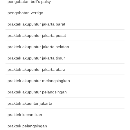
pengobatan bell's palsy
pengobatan vertigo
praktek akupuntur jakarta barat
praktek akupuntur jakarta pusat
praktek akupuntur jakarta selatan
praktek akupuntur jakarta timur
praktek akupuntur jakarta utara
praktek akupuntur melangsingkan
praktek akupuntur pelangsingan
praktek akuuntur jakarta
praktek kecantikan
praktek pelangsingan