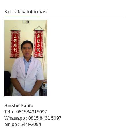
Kontak & Informasi
Sinshe Sapto
Telp : 081584315097
Whatsapp : 0815 8431 5097
pin bb : 544F2094