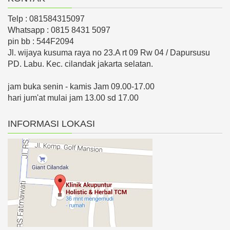
Telp : 081584315097
Whatsapp : 0815 8431 5097
pin bb : 544F2094
Jl. wijaya kusuma raya no 23.A rt 09 Rw 04 / Dapursusu
PD. Labu. Kec. cilandak jakarta selatan.
jam buka senin - kamis Jam 09.00-17.00
hari jum'at mulai jam 13.00 sd 17.00
INFORMASI LOKASI