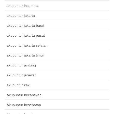
akupuntur insomnia
akupuntur jakarta
akupuntur jakarta barat
akupuntur jakarta pusat
akupuntur jakarta selatan
akupuntur jakarta timur
akupuntur jantung
akupuntur jerawat
akupuntur kaki
Akupuntur kecantikan
Akupuntur kesehatan