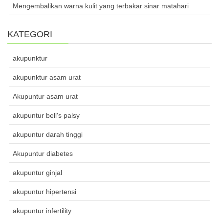
Mengembalikan warna kulit yang terbakar sinar matahari
KATEGORI
akupunktur
akupunktur asam urat
Akupuntur asam urat
akupuntur bell's palsy
akupuntur darah tinggi
Akupuntur diabetes
akupuntur ginjal
akupuntur hipertensi
akupuntur infertility